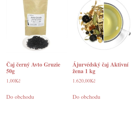
Čaj černý Avto Gruzie
Ájurvédský čaj Aktivní
50g
žena 1 kg
1,00
Kč
1.620,00
Kč
Do obchodu
Do obchodu