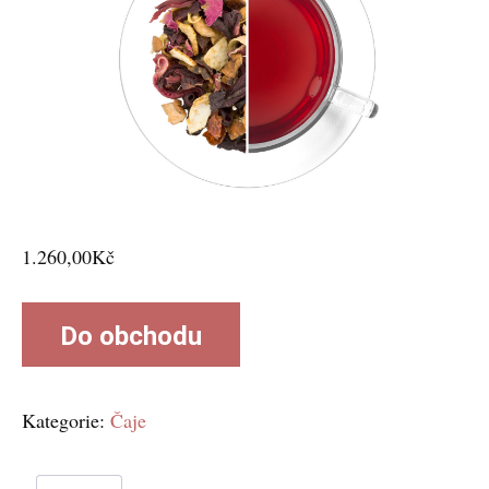
1.260,00
Kč
Do obchodu
Kategorie:
Čaje