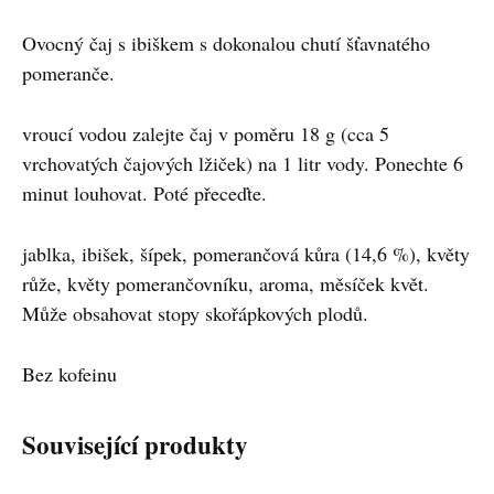
Ovocný čaj s ibiškem s dokonalou chutí šťavnatého
pomeranče.
vroucí vodou zalejte čaj v poměru 18 g (cca 5
vrchovatých čajových lžiček) na 1 litr vody. Ponechte 6
minut louhovat. Poté přeceďte.
jablka, ibišek, šípek, pomerančová kůra (14,6 %), květy
růže, květy pomerančovníku, aroma, měsíček květ.
Může obsahovat stopy skořápkových plodů.
Bez kofeinu
Související produkty