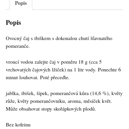
Popis
Popis
Ovocný čaj s ibiškem s dokonalou chutí šťavnatého
pomeranče.
vroucí vodou zalejte čaj v poměru 18 g (cca 5
vrchovatých čajových lžiček) na 1 litr vody. Ponechte 6
minut louhovat. Poté přeceďte.
jablka, ibišek, šípek, pomerančová kůra (14,6 %), květy
růže, květy pomerančovníku, aroma, měsíček květ.
Může obsahovat stopy skořápkových plodů.
Bez kofeinu