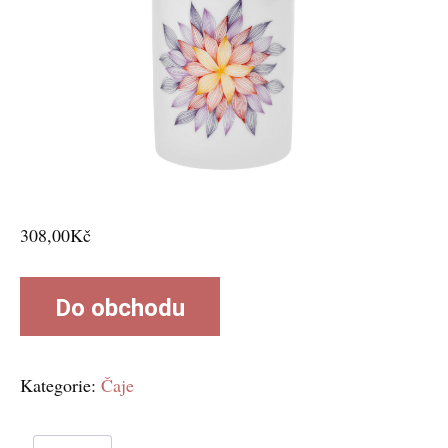
308,00
Kč
Do obchodu
Kategorie:
Čaje