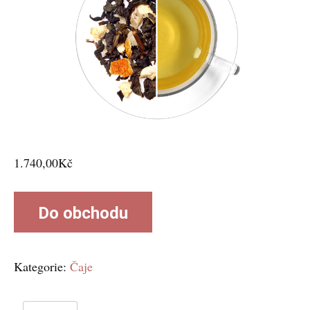
1.740,00
Kč
Do obchodu
Kategorie:
Čaje