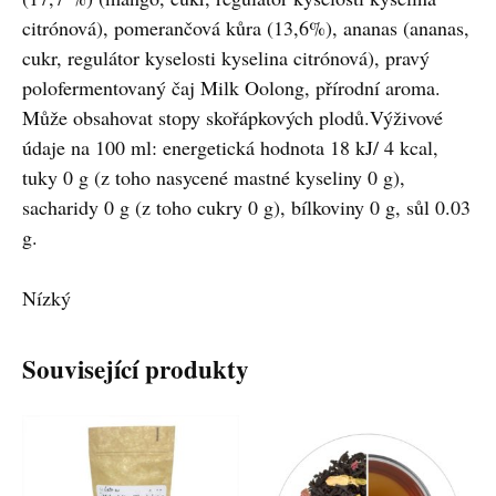
citrónová), pomerančová kůra (13,6%), ananas (ananas,
cukr, regulátor kyselosti kyselina citrónová), pravý
polofermentovaný čaj Milk Oolong, přírodní aroma.
Může obsahovat stopy skořápkových plodů.Výživové
údaje na 100 ml: energetická hodnota 18 kJ/ 4 kcal,
tuky 0 g (z toho nasycené mastné kyseliny 0 g),
sacharidy 0 g (z toho cukry 0 g), bílkoviny 0 g, sůl 0.03
g.
Nízký
Související produkty