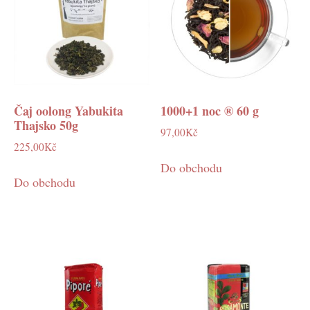
Čaj oolong Yabukita
1000+1 noc ® 60 g
Thajsko 50g
97,00
Kč
225,00
Kč
Do obchodu
Do obchodu