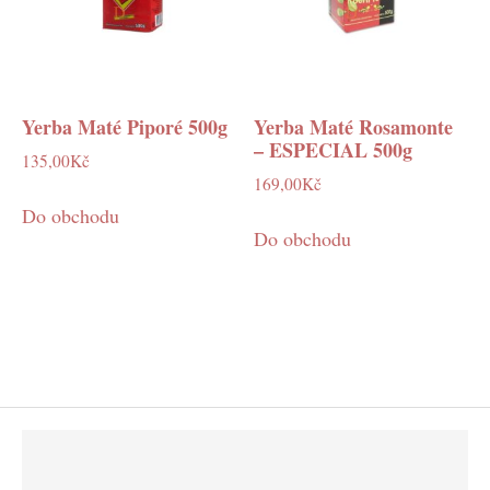
Yerba Maté Piporé 500g
Yerba Maté Rosamonte
– ESPECIAL 500g
135,00
Kč
169,00
Kč
Do obchodu
Do obchodu