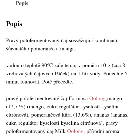
Popis
Popis
Pravý polofermentovaný čaj sosvěžující kombinací
šťavnatého pomeranče a manga.
vodou o teplotě 90°C zalejte čaj v poměru 10 g (cca 8
vrchovatých čajových lžiček) na 1 litr vody. Ponechte 5
minut louhovat. Poté přeceďte.
pravý polofermentovaný čaj Formosa
Oolong
,mango
(17,7 %) (mango, cukr, regulátor kyselosti kyselina
citrónová), pomerančová kůra (13,6%), ananas (ananas,
cukr, regulátor kyselosti kyselina citrónová), pravý
polofermentovaný čaj Milk
Oolong
, přírodní aroma.