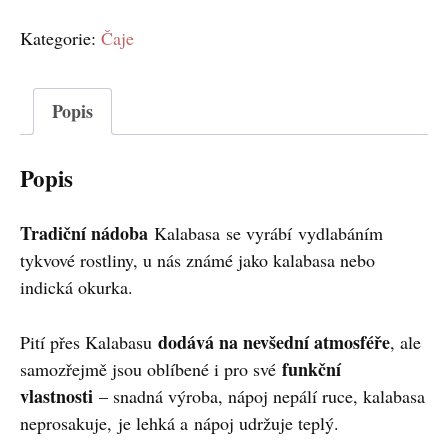
Kategorie:
Čaje
Popis
Popis
Tradiční nádoba
Kalabasa se vyrábí vydlabáním
tykvové rostliny, u nás známé jako kalabasa nebo
indická okurka.
dodává na nevšední atmosféře
Pití přes Kalabasu
, ale
funkční
samozřejmě jsou oblíbené i pro své
vlastnosti
– snadná výroba, nápoj nepálí ruce, kalabasa
neprosakuje, je lehká a nápoj udržuje teplý.