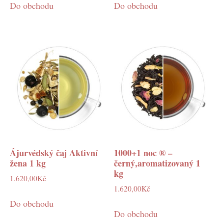
Do obchodu
Do obchodu
Ájurvédský čaj Aktivní
1000+1 noc ® –
žena 1 kg
černý,aromatizovaný 1
kg
1.620,00
Kč
1.620,00
Kč
Do obchodu
Do obchodu